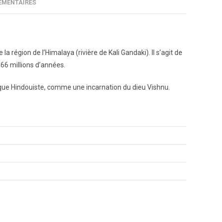
ÉMENTAIRES
région de l’Himalaya (rivière de Kali Gandaki). Il s’agit de
 66 millions d’années.
que Hindouiste, comme une incarnation du dieu Vishnu.