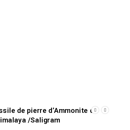
ssile de pierre d’Ammonite de
Himalaya /Saligram