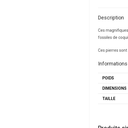
Description
Ces magnifiques œ
fossiles de coqu
Ces pierres sont
Information
POIDS
DIMENSIONS
TAILLE