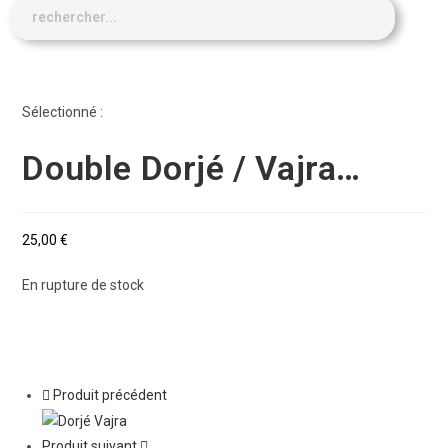
Sélectionné :
Double Dorjé / Vajra…
25,00
€
En rupture de stock
Produit précédent
Produit suivant