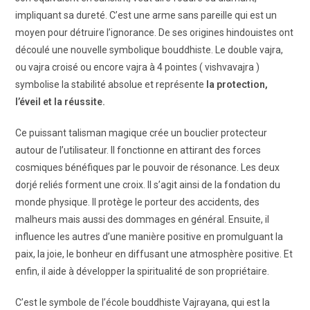
impliquant sa dureté. C’est une arme sans pareille qui est un
moyen pour détruire l’ignorance. De ses origines hindouistes ont
découlé une nouvelle symbolique bouddhiste. Le double vajra,
ou vajra croisé ou encore vajra à 4 pointes ( vishvavajra )
symbolise la stabilité absolue et représente
la protection,
l’éveil et la réussite.
Ce puissant talisman magique crée un bouclier protecteur
autour de l’utilisateur. Il fonctionne en attirant des forces
cosmiques bénéfiques par le pouvoir de résonance. Les deux
dorjé reliés forment une croix. Il s’agit ainsi de la fondation du
monde physique. Il protège le porteur des accidents, des
malheurs mais aussi des dommages en général. Ensuite, il
influence les autres d’une manière positive en promulguant la
paix, la joie, le bonheur en diffusant une atmosphère positive. Et
enfin, il aide à développer la spiritualité de son propriétaire.
C’est le symbole de l’école bouddhiste Vajrayana, qui est la