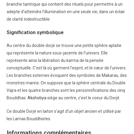
branche tantrique qui contient des rituels pour permettre à un
adepte d’atteindre l’illumination en une seule vie, dans un éclair
de clarté indestructible.
Signification symbolique
Au centre du double dorjé se trouve une petite sphère aplatie
qui représente la nature sous-jacente de l’univers. Elle
représente ainsi la libération du karma de la pensée
conceptuelle. C’est là où germent l’esprit, et le cœur de l’univers.
Les branches externes évoquent des symboles de Makaras, des
monstres marins. On suppose que la sphère centrale du Double
Vajra et les quatre branches sont les personnifications des cinq
Bouddhas.
Akshobya
siège au centre, c’est le coeur du Dorjé.
Ce double Dorjé en laiton s’agit d’un objet ancien et utilisé par
les Lamas Bouddhistes.
Informations complémentaires