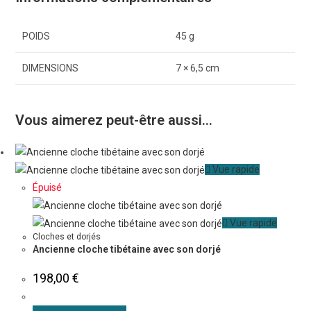
POIDS
45 g
DIMENSIONS
7 × 6,5 cm
Vous aimerez peut-être aussi…
Vue rapide
Épuisé
Vue rapide
Cloches et dorjés
Ancienne cloche tibétaine avec son dorjé
198,00
€