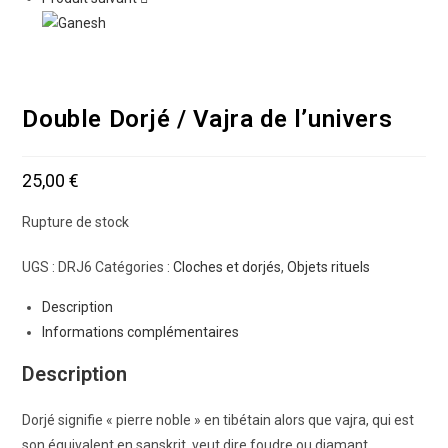
Double Dorjé / Vajra de l’univers
25,00
€
Rupture de stock
UGS :
DRJ6
Catégories :
Cloches et dorjés
,
Objets rituels
Description
Informations complémentaires
Description
Dorjé signifie « pierre noble » en tibétain alors que vajra, qui est
son équivalent en sanskrit, veut dire foudre ou diamant,