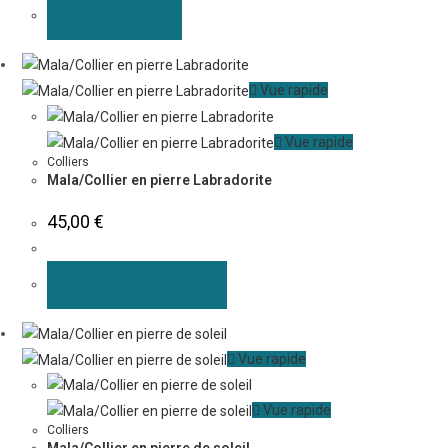
LIRE LA SUITE
Vue rapide
Vue rapide
Colliers
Mala/Collier en pierre Labradorite
45,00
€
AJOUTER AU PANIER
Vue rapide
Vue rapide
Colliers