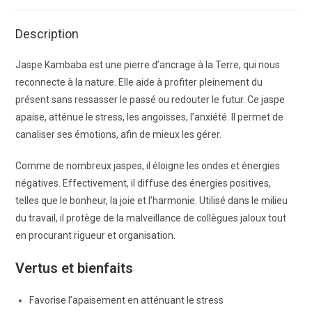
Description
Jaspe Kambaba est une pierre d’ancrage à la Terre, qui nous
reconnecte à la nature. Elle aide à profiter pleinement du
présent sans ressasser le passé ou redouter le futur. Ce jaspe
apaise, atténue le stress, les angoisses, l’anxiété. Il permet de
canaliser ses émotions, afin de mieux les gérer.
Comme de nombreux jaspes, il éloigne les ondes et énergies
négatives. Effectivement, il diffuse des énergies positives,
telles que le bonheur, la joie et l’harmonie. Utilisé dans le milieu
du travail, il protège de la malveillance de collègues jaloux tout
en procurant rigueur et organisation.
Vertus et bienfaits
Favorise l’apaisement en atténuant le stress