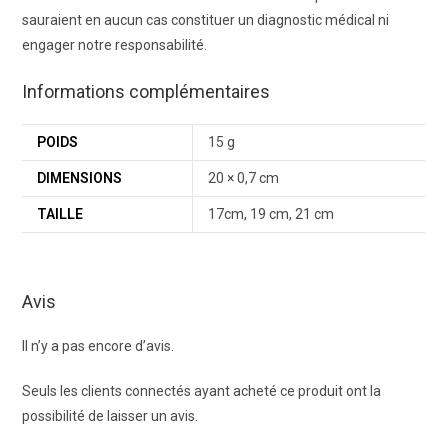
sauraient en aucun cas constituer un diagnostic médical ni
engager notre responsabilité.
Informations complémentaires
POIDS
15 g
DIMENSIONS
20 × 0,7 cm
TAILLE
17cm, 19 cm, 21 cm
Avis
Il n’y a pas encore d’avis.
Seuls les clients connectés ayant acheté ce produit ont la
possibilité de laisser un avis.