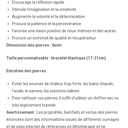
Encourage la réflexion rapide
Stimule l’imagination et la créativité
Augmente la volonté et la détermination
Procure la patience et la persévérance
Favorise une vision positive de nous-mêmes et des autres
Procure un sommeil de qualité et récupérateur
Dimension des pierres : 6mm
Taille personnalisable : bracelet élastique (17-21cm)
Entretien des pierres
Éviter les sources de chaleur trop forte, les bains chauds,
l’acide, le savons, les solutions salines
Pour nettoyer vos pierres, il suffit d’utiliser un chiffon sec ou
très légèrement humide
Avertissement
: Les propriétés, bienfaits et vertus des pierres
énoncées sont des informations issues de différents ouvrages
et de sites internet de références en lithothérapie et ne