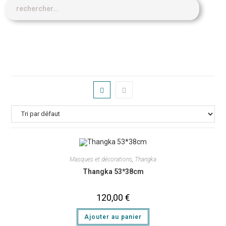
Masques et décorations
,
Thangka
Thangka 53*38cm
120,00
€
Ajouter au panier